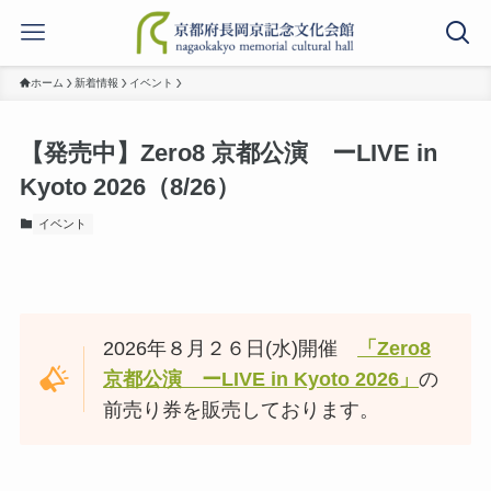
ホーム
新着情報
イベント
【発売中】Zero8 京都公演 ーLIVE in
Kyoto 2026（8/26）
イベント
2026年８月２６日(水)開催
「Zero8
京都公演 ーLIVE in Kyoto 2026」
の
前売り券を販売しております。