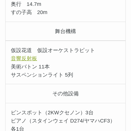
奥行 14.7m
すの子高 20m
舞台機構
仮設花道 仮設オーケストラピット
音響反射板
美術バトン 11本
サスペンションライト 5列
その他設備
ピンスポット（2KWクセノン）3台
ピアノ（スタインウェイ D274/ヤマハCF3）
各1台