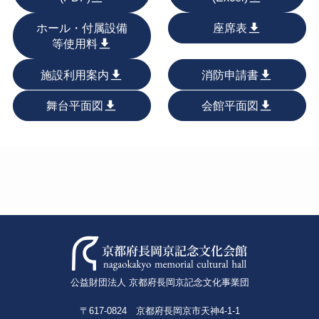
ホール・付属設備
座席表
等使用料
施設利用案内
消防申請書
舞台平面図
会館平面図
公益財団法人 京都府長岡京記念文化事業団
〒617-0824 京都府長岡京市天神4-1-1