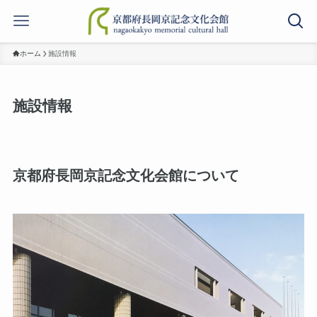
ホーム
施設情報
施設情報
京都府長岡京記念文化会館について