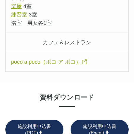
楽屋
4室
練習室
3室
浴室 男女各1室
カフェ＆レストラン
poco a poco（ポコ ア ポコ）
資料ダウンロード
施設利用申込書
施設利用申込書
(PDF)
(Excel)