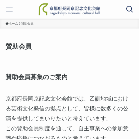
ホーム
賛助会員
賛助会員
賛助会員募集のご案内
京都府長岡京記念文化会館では、乙訓地域におけ
る芸術文化発信の拠点として、皆様に数多くの公
演を提供してまいりたいと考えています。
この賛助会員制度を通して、自主事業への参加意
識や応援につながるものと考えています。