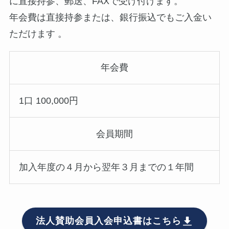
に直接持参、郵送、FAXで受け付けます。
年会費は直接持参または、銀行振込でもご入金い
ただけます 。
年会費
1口 100,000円
会員期間
加入年度の４月から翌年３月までの１年間
法人賛助会員入会申込書はこちら