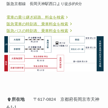
阪急京都線　長岡天神駅西口より徒歩約6分
電車の乗り継ぎ経路、料金を検索
阪急電車の時刻表、乗車料金を検索
阪急バスの時刻表、乗車料金を検索
所在地
　　〒617-0824　京都府長岡京市天神
4-1-1