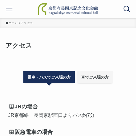
ホーム
アクセス
アクセス
電車・バスでご来場の方
車でご来場の方
JRの場合
JR京都線　長岡京駅西口よりバス約7分
阪急電車の場合