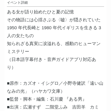
イベント詳細
ある女が語り始めたひと夏の記憶
その物語には心揺さぶる〈嘘〉が隠されていた
1950 年代長崎と 1980 年代イギリスを生きる 3
人の女たちの
知られざる真実に涙溢れる、感動のヒューマン
ミステリー
（日本語字幕付き・音声ガイドアプリ対応あ
り）
■原作：カズオ・イシグロ／小野寺健訳「遠い山
なみの光」（ハヤカワ文庫）
■監督・脚本・編集：石川慶 『ある男』
■出演：広瀬すず 二階堂ふみ 吉田羊 カミ