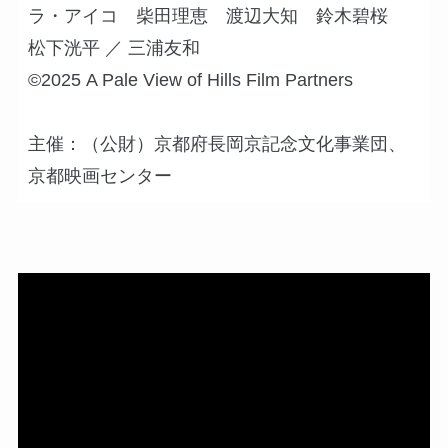
ラ・アイコ 柴田理恵 渡辺大知 鈴木碧桜
松下洸平 ／ 三浦友和
©2025 A Pale View of Hills Film Partners
主催：（公財）京都府長岡京記念文化事業団、
京都映画センター