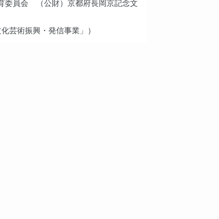
育委員会 （公財）京都府長岡京記念文
文化芸術振興・発信事業」）