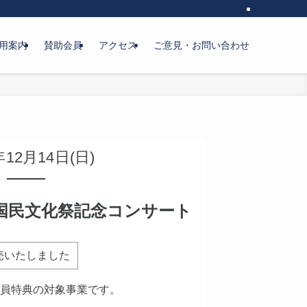
用案内
賛助会員
アクセス
ご意見・お問い合わせ
年12月14日(日)
国民文化祭記念コンサート
売いたしました
会員特典の対象事業です。