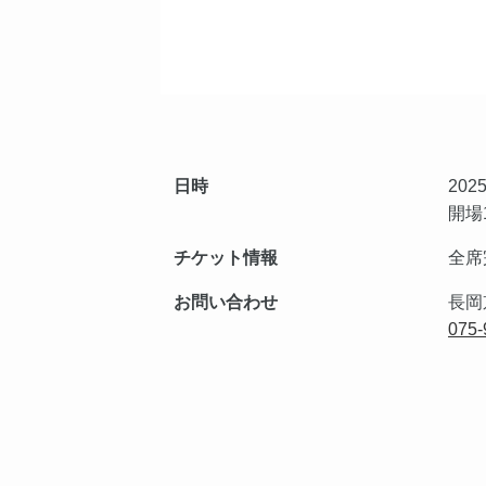
日時
202
開場1
チケット情報
全席
お問い合わせ
長岡
075-