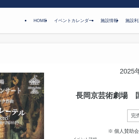
HOME
イベントカレンダー
施設情報
施設利
2025
長岡京芸術劇場 
完
※ 個人賛助