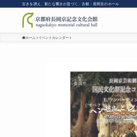
古きを讃え、新たな響きが息づく、古都・長岡京のホール
ホーム
イベントカレンダー