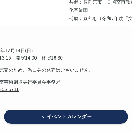
共催：長岡京市、長岡京市教
化事業団
補助：京都府（令和7年度「
5年12月14日(日)
3:15 開演14:00 終演16:30
完売のため、当日券の発売はございません。
京芸術劇場実行委員会事務局
955-5711
＜ イベントカレンダー