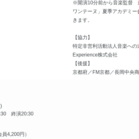
※開演10分前から音楽監督 
ワンテーヌ」夏季アカデミー
きます。
【協力】
特定非営利活動法人音楽への道
Experience株式会社
【後援】
京都府／FM京都／長岡中央
)
:30 終演20:30
会員4,200円）