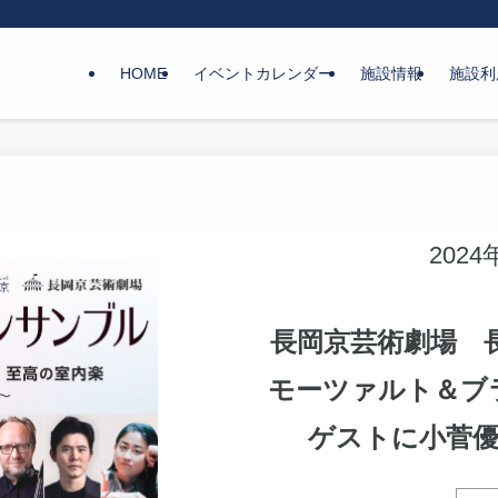
HOME
イベントカレンダー
施設情報
施設利
2024
長岡京芸術劇場 
モーツァルト＆ブ
ゲストに小菅