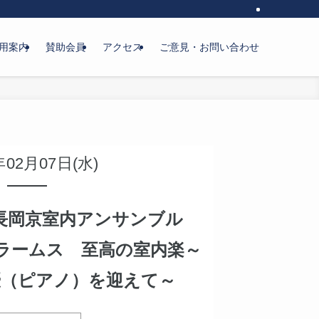
用案内
賛助会員
アクセス
ご意見・お問い合わせ
年02月07日(水)
長岡京室内アンサンブル
ラームス 至高の室内楽～
優（ピアノ）を迎えて～