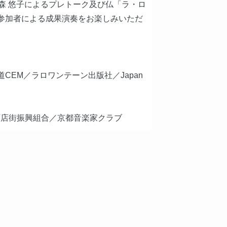
森 悠子によるプレトーク及び仏「ラ・ロ
参加者による成果演奏をお楽しみいただ
CEM／ラロワンテーン出版社／Japan
商店街振興組合／京都音楽家クラブ