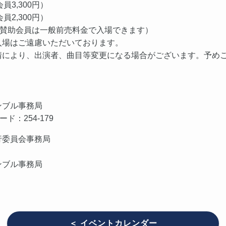
会員3,300円）
会員2,300円）
（賛助会員は一般前売料金で入場できます）
入場はご遠慮いただいております。
情により、出演者、曲目等変更になる場合がございます。予め
ンブル事務局
ド：254-179
行委員会事務局
ンブル事務局
＜ イベントカレンダー