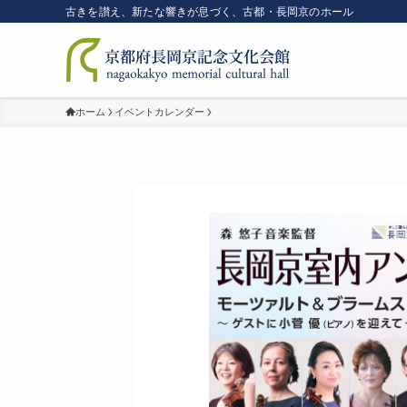
古きを讃え、新たな響きが息づく、古都・長岡京のホール
ホーム
イベントカレンダー