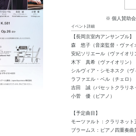
※ 個人賛助
イベント詳細
【長岡京室内アンサンブル】
森 悠子（音楽監督・ヴァイ
安紀ソリエール（ヴァイオリ
木下 真希（ヴァイオリン）
シルヴィア・シモネスク（ヴ
ラファエル・ベル（チェロ）
吉田 誠（バセットクラリネ
小菅 優（ピアノ）
【予定曲目】
モーツァルト：クラリネット五
ブラームス：ピアノ四重奏曲第